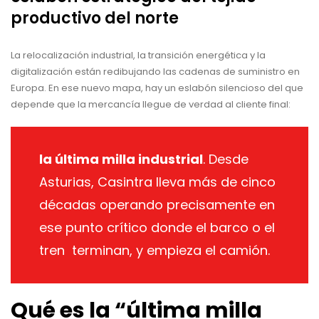
productivo del norte
La relocalización industrial, la transición energética y la
digitalización están redibujando las cadenas de suministro en
Europa. En ese nuevo mapa, hay un eslabón silencioso del que
depende que la mercancía llegue de verdad al cliente final:
la última milla industrial
. Desde
Asturias, Casintra lleva más de cinco
décadas operando precisamente en
ese punto crítico donde el barco o el
tren terminan, y empieza el camión.
Qué es la “última milla