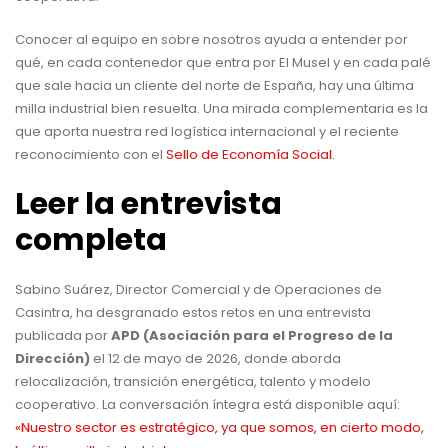
Conocer al equipo en
sobre nosotros
ayuda a entender por
qué, en cada contenedor que entra por El Musel y en cada palé
que sale hacia un cliente del norte de España, hay una última
milla industrial bien resuelta. Una mirada complementaria es la
que aporta nuestra
red logística internacional
y el reciente
reconocimiento con el
Sello de Economía Social
.
Leer la entrevista
completa
Sabino Suárez, Director Comercial y de Operaciones de
Casintra, ha desgranado estos retos en una entrevista
publicada por
APD (Asociación para el Progreso de la
Dirección)
el 12 de mayo de 2026, donde aborda
relocalización, transición energética, talento y modelo
cooperativo. La conversación íntegra está disponible aquí:
«Nuestro sector es estratégico, ya que somos, en cierto modo,