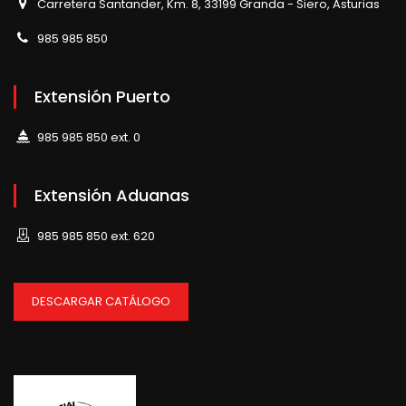
Carretera Santander, Km. 8, 33199 Granda - Siero, Asturias
985 985 850
Extensión Puerto
985 985 850 ext. 0
Extensión Aduanas
985 985 850 ext. 620
DESCARGAR CATÁLOGO