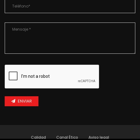
ENVIAR
Calidad
Canal Ético
Aviso legal