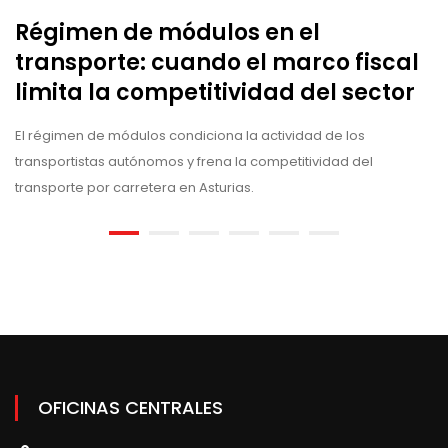
El
Régimen de módulos en el
ge
transporte: cuando el marco fiscal
Co
limita la competitividad del sector
El régimen de módulos condiciona la actividad de los
transportistas autónomos y frena la competitividad del
transporte por carretera en Asturias.
OFICINAS CENTRALES