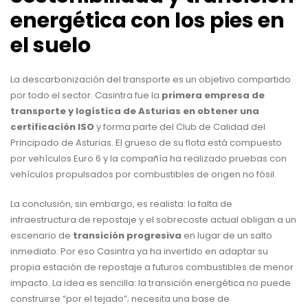
energética con los pies en
el suelo
La descarbonización del transporte es un objetivo compartido
por todo el sector. Casintra fue la
primera empresa de
transporte y logística de Asturias en obtener una
certificación ISO
y forma parte del Club de Calidad del
Principado de Asturias. El grueso de su flota está compuesto
por vehículos Euro 6 y la compañía ha realizado pruebas con
vehículos propulsados por combustibles de origen no fósil.
La conclusión, sin embargo, es realista: la falta de
infraestructura de repostaje y el sobrecoste actual obligan a un
escenario de
transición progresiva
en lugar de un salto
inmediato. Por eso Casintra ya ha invertido en adaptar su
propia estación de repostaje a futuros combustibles de menor
impacto. La idea es sencilla: la transición energética no puede
construirse “por el tejado”; necesita una base de