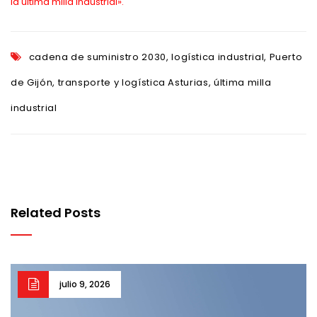
la última milla industrial»
.
cadena de suministro 2030
,
logística industrial
,
Puerto
de Gijón
,
transporte y logística Asturias
,
última milla
industrial
Related Posts
julio 9, 2026