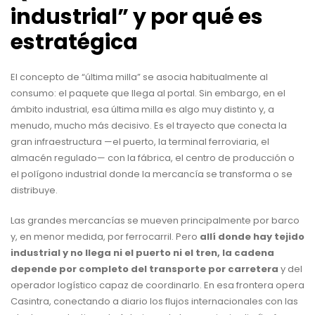
industrial” y por qué es
estratégica
El concepto de “última milla” se asocia habitualmente al
consumo: el paquete que llega al portal. Sin embargo, en el
ámbito industrial, esa última milla es algo muy distinto y, a
menudo, mucho más decisivo. Es el trayecto que conecta la
gran infraestructura —el puerto, la terminal ferroviaria, el
almacén regulado— con la fábrica, el centro de producción o
el polígono industrial donde la mercancía se transforma o se
distribuye.
Las grandes mercancías se mueven principalmente por barco
y, en menor medida, por ferrocarril. Pero
allí donde hay tejido
industrial y no llega ni el puerto ni el tren, la cadena
depende por completo del transporte por carretera
y del
operador logístico capaz de coordinarlo. En esa frontera opera
Casintra, conectando a diario los flujos internacionales con las