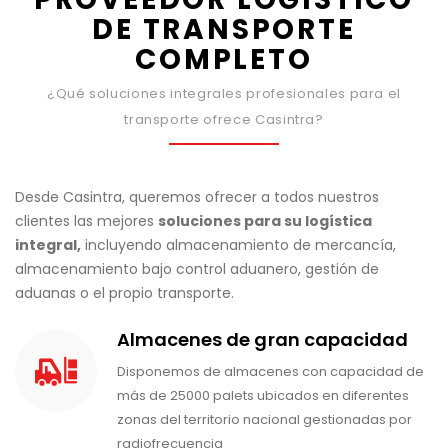
DE TRANSPORTE
COMPLETO
¿Qué soluciones integrales profesionales para el
transporte ofrece Casintra?
Desde Casintra, queremos ofrecer a todos nuestros
clientes las mejores
soluciones para su
logística
integral,
incluyendo almacenamiento de mercancía,
almacenamiento bajo control aduanero, gestión de
aduanas o el propio transporte.
Almacenes de gran capacidad
Disponemos de almacenes con capacidad de
más de 25000 palets ubicados en diferentes
zonas del territorio nacional gestionadas por
radiofrecuencia