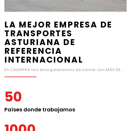
LA MEJOR EMPRESA DE
TRANSPORTES
ASTURIANA DE
REFERENCIA
INTERNACIONAL
En CASINTRA nos enorgullecemos de contar con MÁS DE...
50
Países donde trabajamos
1000