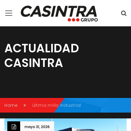
ACTUALIDAD
CASINTRA
Conectando caminos, impulsando tu futuro.
Home
última milla industrial
mayo 31, 2026