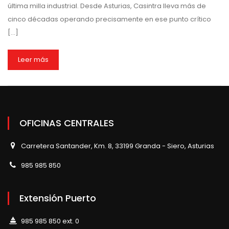
última milla industrial. Desde Asturias, Casintra lleva más de
cinco décadas operando precisamente en ese punto crítico
[…]
Leer más
OFICINAS CENTRALES
Carretera Santander, Km. 8, 33199 Granda - Siero, Asturias
985 985 850
Extensión Puerto
985 985 850 ext. 0