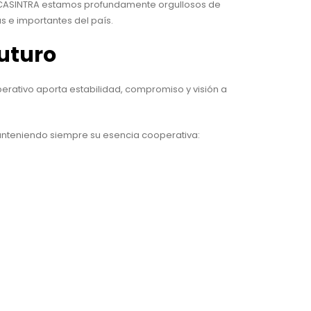
en CASINTRA estamos profundamente orgullosos de
s e importantes del país.
futuro
perativo aporta estabilidad, compromiso y visión a
manteniendo siempre su esencia cooperativa: