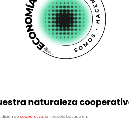
uestra naturaleza cooperati
ndición de
cooperativa
, un modelo basado en: