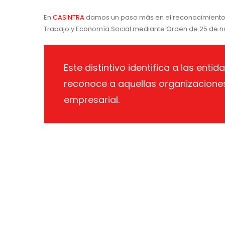
En
CASINTRA
damos un paso más en el reconocimiento d
Trabajo y Economía Social mediante Orden de 25 de n
Este distintivo identifica a las enti
reconoce a aquellas organizaciones
empresarial.