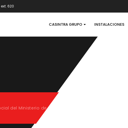
ext. 620
CASINTRA GRUPO
INSTALACIONES
o.
ial del Ministerio de