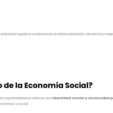
ctividad logística combinando profesionalización, eficiencia y res
o de la Economía Social?
onal cuya finalidad es ofrecer una
identidad común y reconocible p
conómico y social.