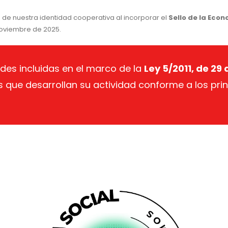
e nuestra identidad cooperativa al incorporar el
Sello de la Econ
oviembre de 2025.
dades incluidas en el marco de la
Ley 5/2011, de 29
 que desarrollan su actividad conforme a los pri