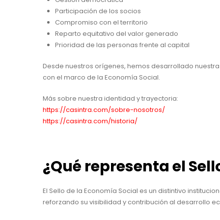
Participación de los socios
Compromiso con el territorio
Reparto equitativo del valor generado
Prioridad de las personas frente al capital
Desde nuestros orígenes, hemos desarrollado nuestra a
con el marco de la Economía Social.
Más sobre nuestra identidad y trayectoria:
https://casintra.com/sobre-nosotros/
https://casintra.com/historia/
¿Qué representa el Sell
El Sello de la Economía Social es un distintivo instituci
reforzando su visibilidad y contribución al desarrollo e