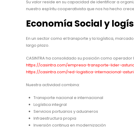
Su valor reside en su capacidad de identificar a orga
nuestro espíritu cooperativista que nos ha hecho crec
Economía Social y logís
En un sector como el transporte y la logística, marcad
largo plazo.
CASINTRA ha consolidado su posición como operador lo
https://casintra.com/empresa-transporte-lider-asturi
https://casintra.com/red-logistica-internacional-astur
Nuestra actividad combina:
Transporte nacional e internacional
Logística integral
Servicios portuarios y aduaneros
Infraestructura propia
Inversión continua en modernización