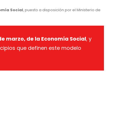
omía Social
, puesto a disposición por el Ministerio de
 de marzo, de la Economía Social
, y
ncipios que definen este modelo