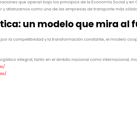
nizaciones que operan bajo los principios de la Economía Social y 
er y afianzarnos como una de las empresas de transporte más sólida
tica: un modelo que mira al 
o por la competitividad y la transformación constante, el modelo coo
gístico integral, tanto en el ámbito nacional como internacional, 
as/
ias/