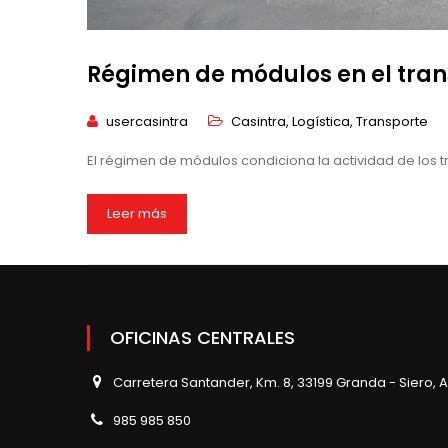
Régimen de módulos en el trans
usercasintra
Casintra
,
Logística
,
Transporte
El régimen de módulos condiciona la actividad de los t
Leer más
OFICINAS CENTRALES
Carretera Santander, Km. 8, 33199 Granda - Siero, A
985 985 850