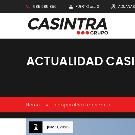
985 985 850
PUERTO ext. 0
ADUANAS 
ACTUALIDAD CAS
Conectando caminos, impulsando tu futur
Home
cooperativa transporte
julio 9, 2026