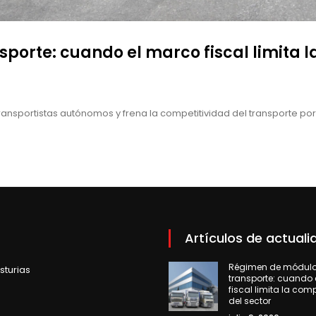
porte: cuando el marco fiscal limita l
ransportistas autónomos y frena la competitividad del transporte por 
Artículos de actuali
Régimen de módulos
sturias
transporte: cuando
fiscal limita la com
del sector