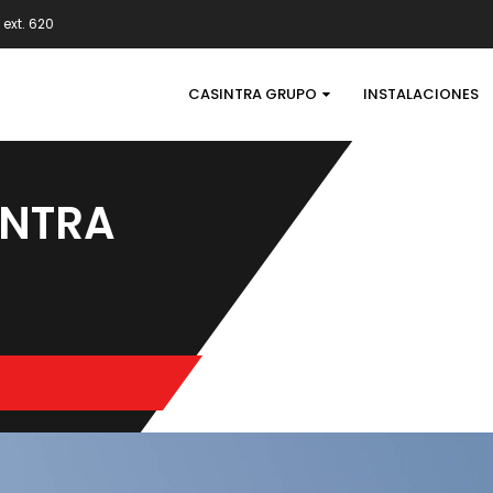
ext. 620
CASINTRA GRUPO
INSTALACIONES
INTRA
o.