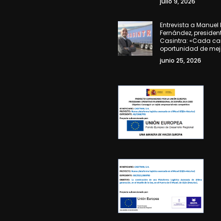
julio 9, 2026
Entrevista a Manuel
Fernández, presiden
Casintra: «Cada ca
oportunidad de mej
junio 25, 2026