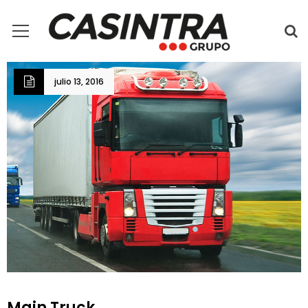
julio 13, 2016
Main Truck